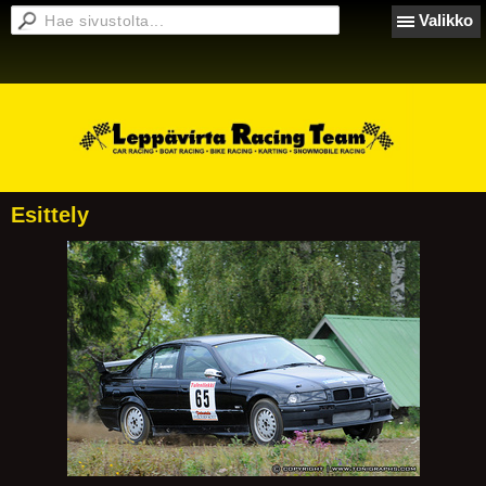
Valikko
Esittely