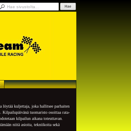
t
 löytää kuljettaja, joka hallitsee parhaiten
. Kilpailupäivänä tuomaristo osoittaa rata-
odotetaan kilpailun aikana toteuttavan.
ttämään niitä asioita, tekniikoita sekä